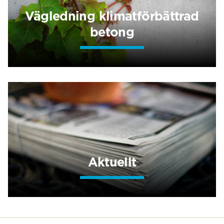
Vägledning klimatförbättrad
betong
Aktuellt