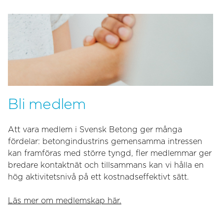
Bli medlem
Att vara medlem i Svensk Betong ger många
fördelar: betongindustrins gemensamma intressen
kan framföras med större tyngd, fler medlemmar ger
bredare kontaktnät och tillsammans kan vi hålla en
hög aktivitetsnivå på ett kostnadseffektivt sätt.
Läs mer om medlemskap här.