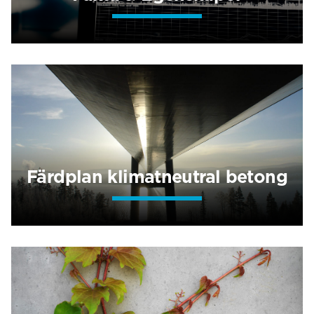
Färdplan klimatneutral betong