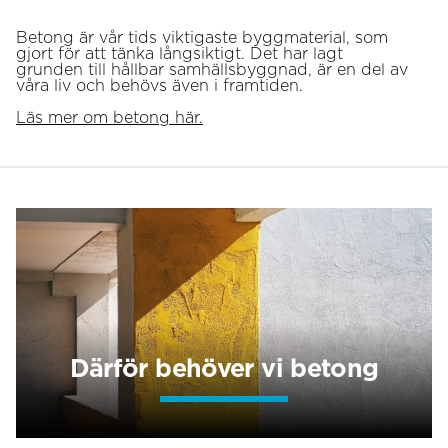
Betong är vår tids viktigaste byggmaterial, som
gjort för att tänka långsiktigt. Det har lagt
grunden till hållbar samhällsbyggnad, är en del av
våra liv och behövs även i framtiden.
Läs mer om betong här.
Därför behöver vi betong