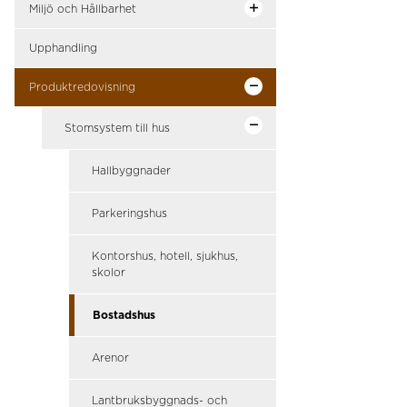
Miljö och Hållbarhet
Upphandling
Produktredovisning
Stomsystem till hus
Hallbyggnader
Parkeringshus
Kontorshus, hotell, sjukhus,
skolor
Bostadshus
Arenor
Lantbruksbyggnads- och