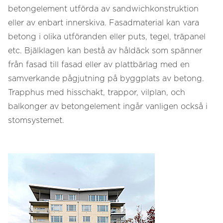
betongelement utförda av sandwichkonstruktion
eller av enbart innerskiva. Fasadmaterial kan vara
betong i olika utföranden eller puts, tegel, träpanel
etc. Bjälklagen kan bestå av håldäck som spänner
från fasad till fasad eller av plattbärlag med en
samverkande pågjutning på byggplats av betong.
Trapphus med hisschakt, trappor, vilplan, och
balkonger av betongelement ingår vanligen också i
stomsystemet.