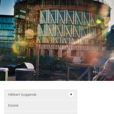
Hållbart byggande
Estetik