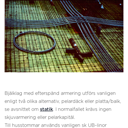
Bjälklag med efterspänd armering utförs vanligen
enligt två olika alternativ, pelardäck eller platta/balk,
se avsnittet om
statik
. I normalfallet krävs ingen
skjuvarmering eller pelarkapitäl.
Till husstommar används vanligen sk UB-linor