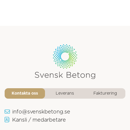
Svensk Betongs logotyp
Kontakta oss
Leverans
Fakturering
info@svenskbetong.se
Kansli / medarbetare