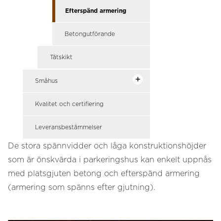
Efterspänd armering
Betongutförande
Tätskikt
Småhus
Kvalitet och certifiering
Leveransbestämmelser
De stora spännvidder och låga konstruktionshöjder
som är önskvärda i parkeringshus kan enkelt uppnås
med platsgjuten betong och efterspänd armering
(armering som spänns efter gjutning).