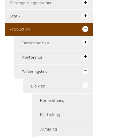
Betongens egenskaper
Statik
Produktion
Flerbostadshus
Kontorshus
Parkeringshus
Bjälklag
Formsättning
Plattbärlag
Armering