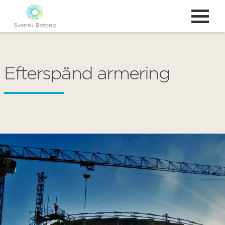
Efterspänd armering