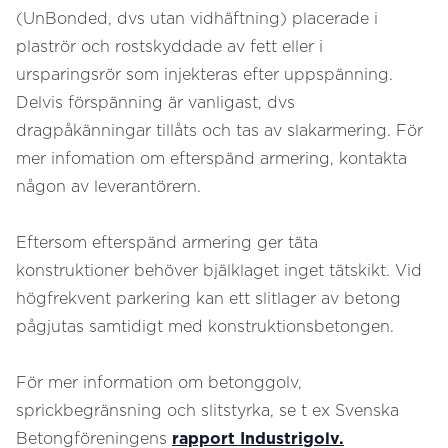
(UnBonded, dvs utan vidhäftning) placerade i
plaströr och rostskyddade av fett eller i
ursparingsrör som injekteras efter uppspänning.
Delvis förspänning är vanligast, dvs
dragpåkänningar tillåts och tas av slakarmering. För
mer infomation om efterspänd armering, kontakta
någon av leverantörern.
Eftersom efterspänd armering ger täta
konstruktioner behöver bjälklaget inget tätskikt. Vid
högfrekvent parkering kan ett slitlager av betong
pågjutas samtidigt med konstruktionsbetongen.
För mer information om betonggolv,
sprickbegränsning och slitstyrka, se t ex Svenska
Betongföreningens
rapport Industrigolv.