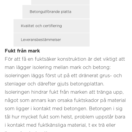
Betongutförande platta
Kvalitet och certifiering
Leveransbestämmelser
Fukt från mark
För att få en fuktsäker konstruktion är det viktigt att
man lägger isolering mellan mark och betong:
isoleringen läggs först ut på ett dränerat grus- och
stenlager och därefter gjuts betongplattan.
Isoleringen hindrar fukt från marken att tränga upp,
något som annars kan orsaka fuktskador på material
som ligger i kontakt med betongen. Betongen i sig
tål hur mycket fukt som helst, problem uppstår bara
i kontakt med fuktkänsliga material, t ex trä eller