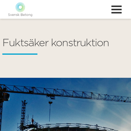
Fuktsäker konstruktion