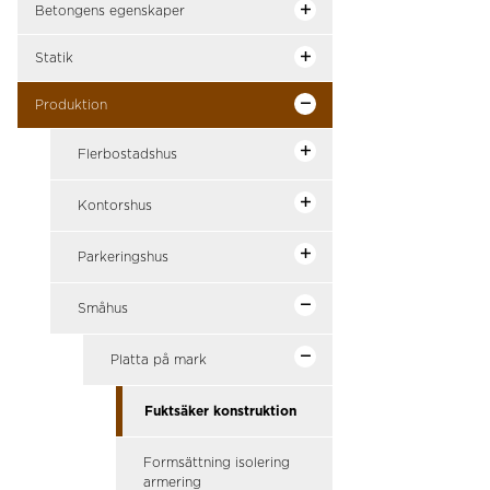
Betongens egenskaper
Statik
Produktion
Flerbostadshus
Kontorshus
Parkeringshus
Småhus
Platta på mark
Fuktsäker konstruktion
Formsättning isolering
armering