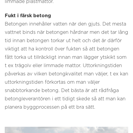
limmade plastmattor.
Fukt i färsk betong
Betongen innehåller vatten när den gjuts. Det mesta
vattnet binds när betongen hårdnar men det tar lång
tid innan betongen torkar ut helt och det är därför
viktigt att ha kontroll över fukten så att betongen
fått torka ut tillräckligt innan man lägger ytskikt som
t ex trägolv eller limmade mattor. Uttorkningstiden
påverkas av vilken betongkvalitet man väljer, t ex kan
uttorkningstiden förkortas om man väljer
snabbtorkande betong. Det bästa är att rådfråga
betongleverantören i ett tidigt skede så att man kan
planera byggprocessen på ett bra sätt.