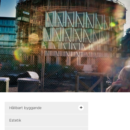
Hållbart byggande
Estetik