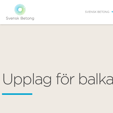
SVENSK BETONG
Upplag för balka