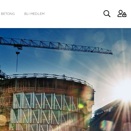
 BETONG
BLI MEDLEM