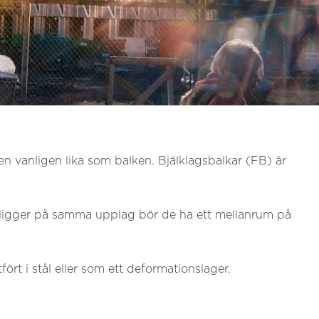
vanligen lika som balken. Bjälklagsbalkar (FB) är
 ligger på samma upplag bör de ha ett mellanrum på
rt i stål eller som ett deformationslager.