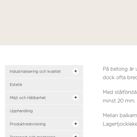
På betong är 
Industrialisering och kvalitet
dock ofta bre
Estetik
Med stålförst
Miljö och Hållbarhet
minst 20 mm.
Upphandling
Mellan balkarn
Lagertjocklek
Produktredovisning