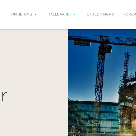
OM BETONG
HÅLLBARHET
UTBILDNINGAR
FORUM
r