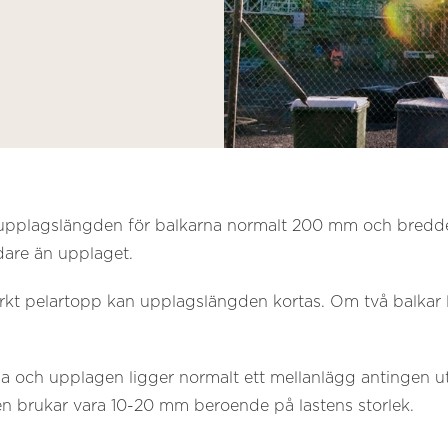
upplagslängden för balkarna normalt 200 mm och bredden 
dare än upplaget.
ärkt pelartopp kan upplagslängden kortas. Om två balkar
a och upplagen ligger normalt ett mellanlägg antingen utfö
en brukar vara 10-20 mm beroende på lastens storlek.