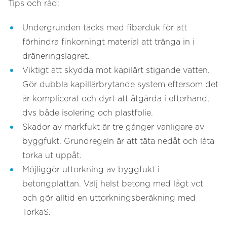
Tips och råd:
Undergrunden täcks med fiberduk för att
förhindra finkorningt material att tränga in i
dräneringslagret.
Viktigt att skydda mot kapilärt stigande vatten.
Gör dubbla kapillärbrytande system eftersom det
är komplicerat och dyrt att åtgärda i efterhand,
dvs både isolering och plastfolie.
Skador av markfukt är tre gånger vanligare av
byggfukt. Grundregeln är att täta nedåt och låta
torka ut uppåt.
Möjliggör uttorkning av byggfukt i
betongplattan. Välj helst betong med lågt vct
och gör alltid en uttorkningsberäkning med
TorkaS.