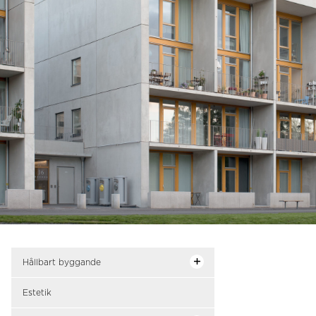
Hållbart byggande
Estetik