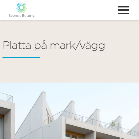
Platta på mark/vägg