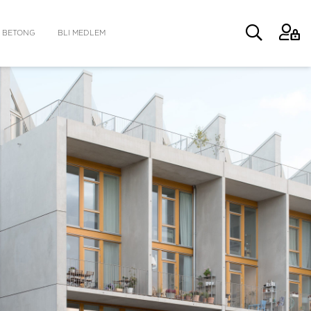
 BETONG
BLI MEDLEM