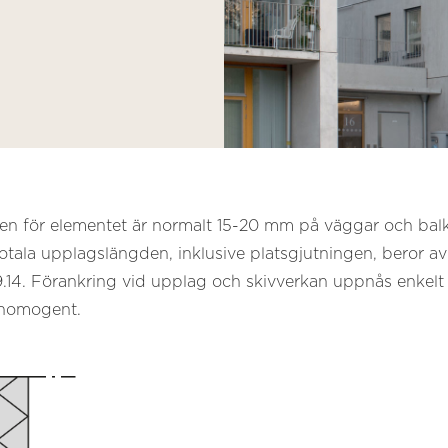
n för elementet är normalt 15-20 mm på väggar och balk
otala upplagslängden, inklusive platsgjutningen, beror a
.14. Förankring vid upplag och skivverkan uppnås enkelt 
 homogent.