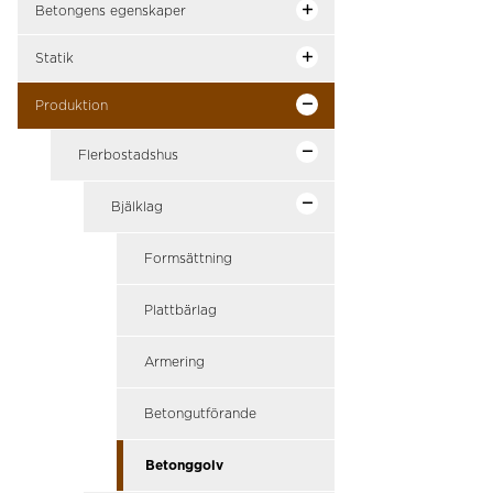
Betongens egenskaper
Statik
Produktion
Flerbostadshus
Bjälklag
Formsättning
Plattbärlag
Armering
Betongutförande
Betonggolv