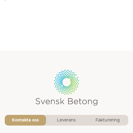
Svensk Betongs logotyp
Kontakta oss
Leverans
Fakturering