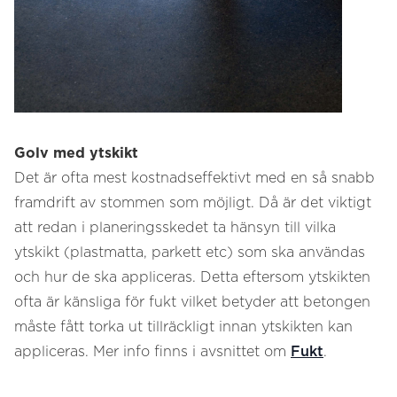
Golv med ytskikt
Det är ofta mest kostnadseffektivt med en så snabb
framdrift av stommen som möjligt. Då är det viktigt
att redan i planeringsskedet ta hänsyn till vilka
ytskikt (plastmatta, parkett etc) som ska användas
och hur de ska appliceras. Detta eftersom ytskikten
ofta är känsliga för fukt vilket betyder att betongen
måste fått torka ut tillräckligt innan ytskikten kan
appliceras. Mer info finns i avsnittet om
Fukt
.
.