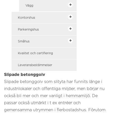
Vägg
Kontorshus
Parkeringshus
Småhus
Kvalitet och certifiering
Leveransbestämmelser
Slipade betonggolv
Slipade betonggolv som slityta har funnits länge i
industrilokaler och offentliga miljöer, men börjar nu
också bli mer och mer vanligt i hemmamiljö. De
passar också utmärkt i t ex entréer och
gemensamma utrymmen i flerbostadshus. Förutom