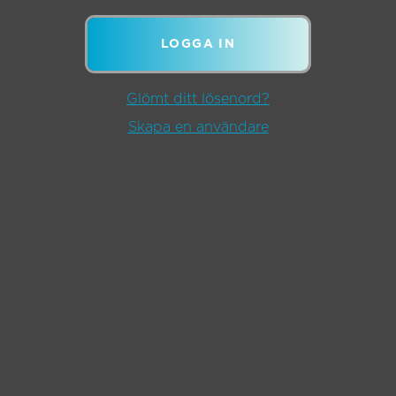
LOGGA IN
Glömt ditt lösenord?
Skapa en användare