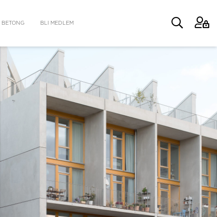
 BETONG
BLI MEDLEM