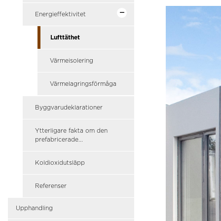
Energieffektivitet
Lufttäthet
Värmeisolering
Värmelagringsförmåga
Byggvarudeklarationer
Ytterligare fakta om den
prefabricerade...
Koldioxidutsläpp
Referenser
Upphandling