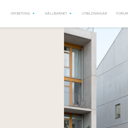
OM BETONG
HÅLLBARHET
UTBILDNINGAR
FORUM