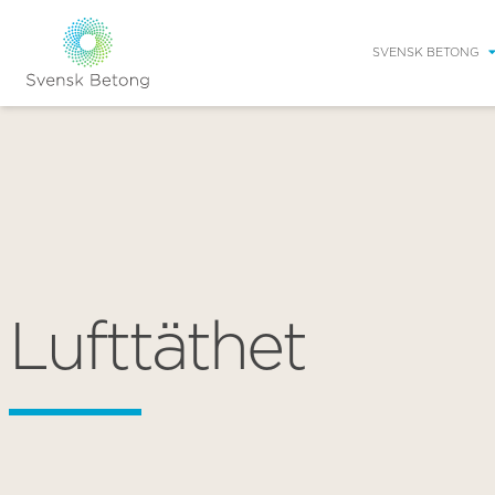
SVENSK BETONG
Lufttäthet