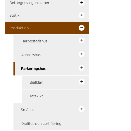
Betongens egenskaper
Statik
Produktion
Flerbostadshus
Kontorshus
Parkeringshus
Bjälklag
Tätskikt
Småhus
Kvalitet och certifiering