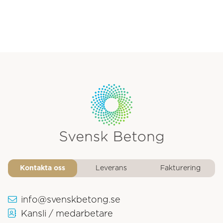
Svensk Betongs logotyp
Kontakta oss
Leverans
Fakturering
info@svenskbetong.se
Kansli / medarbetare