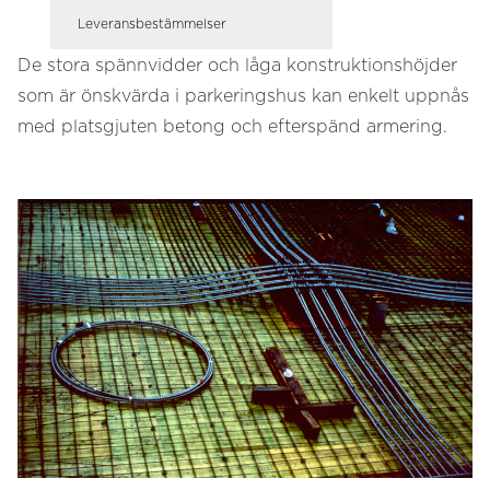
Leveransbestämmelser
De stora spännvidder och låga konstruktionshöjder
som är önskvärda i parkeringshus kan enkelt uppnås
med platsgjuten betong och efterspänd armering.