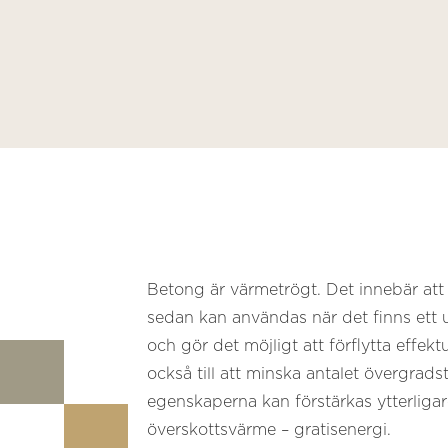
Betong är värmetrögt. Det innebär att 
sedan kan användas när det finns ett
och gör det möjligt att förflytta effek
också till att minska antalet övergrad
egenskaperna kan förstärkas ytterliga
överskottsvärme – gratisenergi.