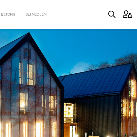
 BETONG
BLI MEDLEM