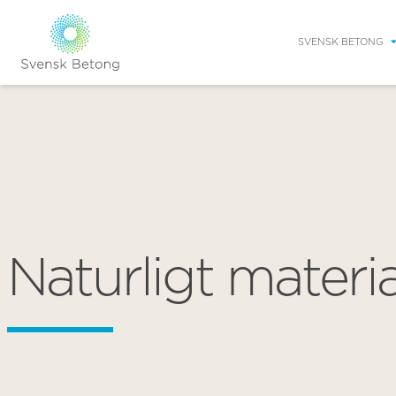
SVENSK BETONG
Naturligt materia