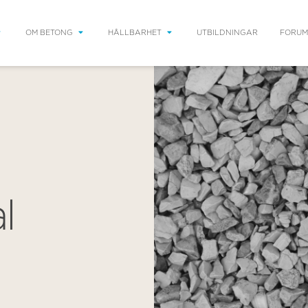
OM BETONG
HÅLLBARHET
UTBILDNINGAR
FORUM
l