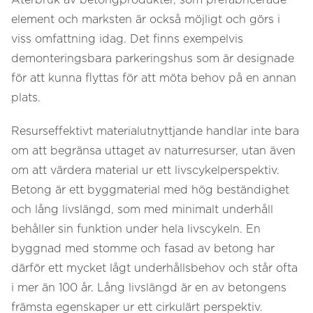
Återbruk av betongprodukter, som prefabricerade
element och marksten är också möjligt och görs i
viss omfattning idag. Det finns exempelvis
demonteringsbara parkeringshus som är designade
för att kunna flyttas för att möta behov på en annan
plats.
Resurseffektivt materialutnyttjande handlar inte bara
om att begränsa uttaget av naturresurser, utan även
om att värdera material ur ett livscykelperspektiv.
Betong är ett byggmaterial med hög beständighet
och lång livslängd, som med minimalt underhåll
behåller sin funktion under hela livscykeln. En
byggnad med stomme och fasad av betong har
därför ett mycket lågt underhållsbehov och står ofta
i mer än 100 år. Lång livslängd är en av betongens
främsta egenskaper ur ett cirkulärt perspektiv.