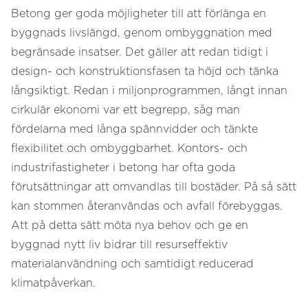
Betong ger goda möjligheter till att förlänga en
byggnads livslängd, genom ombyggnation med
begränsade insatser. Det gäller att redan tidigt i
design- och konstruktionsfasen ta höjd och tänka
långsiktigt. Redan i miljonprogrammen, långt innan
cirkulär ekonomi var ett begrepp, såg man
fördelarna med långa spännvidder och tänkte
flexibilitet och ombyggbarhet. Kontors- och
industrifastigheter i betong har ofta goda
förutsättningar att omvandlas till bostäder. På så sätt
kan stommen återanvändas och avfall förebyggas.
Att på detta sätt möta nya behov och ge en
byggnad nytt liv bidrar till resurseffektiv
materialanvändning och samtidigt reducerad
klimatpåverkan.