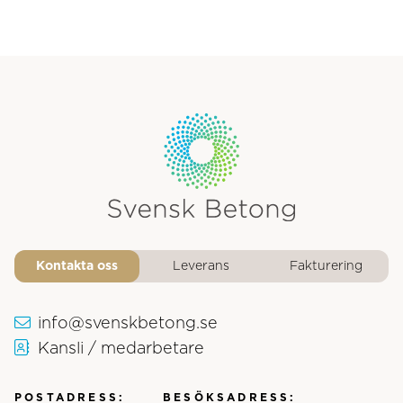
Svensk Betongs logotyp
Kontakta oss
Leverans
Fakturering
info@svenskbetong.se
Kansli / medarbetare
POSTADRESS:
BESÖKSADRESS: