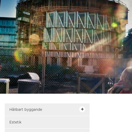
Hållbart byggande
Estetik