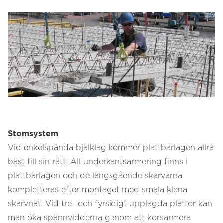
Stomsystem
Vid enkelspända bjälklag kommer plattbärlagen allra
bäst till sin rätt. All underkantsarmering finns i
plattbärlagen och de längsgående skarvarna
kompletteras efter montaget med smala klena
skarvnät. Vid tre- och fyrsidigt upplagda plattor kan
man öka spännvidderna genom att korsarmera