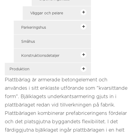
Väggar och pelare
Parkeringshus
Småhus
Konstruktionsdetaljer
Produktion
Plattbärlag är armerade betongelement och
användes i sitt enklaste utförande som "kvarsittande
form". Bjälklagets underkantsarmering gjuts in i
plattbärlaget redan vid tillverkningen på fabrik.
Plattbärlagen kombinerar prefabriceringens fördelar
och det platsgjutna byggandets flexibilitet. I det
färdiggjutna bjälklaget ingår plattbärlagen i en helt