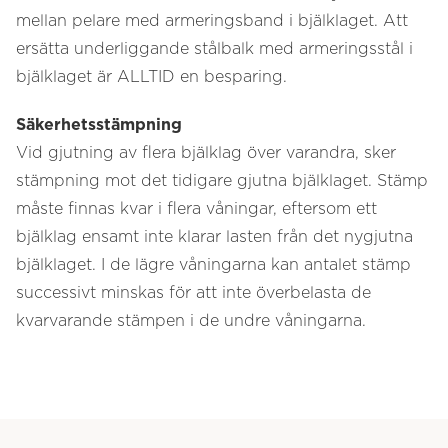
mellan pelare med armeringsband i bjälklaget. Att
ersätta underliggande stålbalk med armeringsstål i
bjälklaget är ALLTID en besparing.
Säkerhetsstämpning
Vid gjutning av flera bjälklag över varandra, sker
stämpning mot det tidigare gjutna bjälklaget. Stämp
måste finnas kvar i flera våningar, eftersom ett
bjälklag ensamt inte klarar lasten från det nygjutna
bjälklaget. I de lägre våningarna kan antalet stämp
successivt minskas för att inte överbelasta de
kvarvarande stämpen i de undre våningarna.