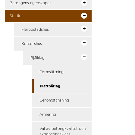
Betongens egenskaper
Statik
Flerbostadshus
Kontorshus
Bjälklag
Formsättning
Plattbärlag
Genomstansning
Armering
Val av betongkvalitet och
exponeringsklass