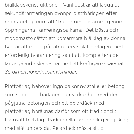
bjälklagskonstruktionen. Vanligast är att lägga ut
sekundärarmeringen ovanpå plattbärlagen efter
montaget, genom att "trä" armeringsjärnen genom
öppningarna i armeringsbalkarna. Det bästa och
modernaste sättet att korsarmera bjälklag av denna
typ, är att redan på fabrik förse plattbärlagen med
erforderlig tvärarmering samt att komplettera de
längsgående skarvarna med ett kraftigare skarvnät.
Se dimensioneringsanvisningar.
Plattbärlag behöver inga balkar av stål eller betong
som stöd. Plattbärlagen samverkar helt med den
pågjutna betongen och ett pelardäck med
plattbärlag beräknas därför som ett traditionellt
formsatt bjälklag. Traditionella pelardäck ger bjälklag
med slät undersida. Pelardäck måste alltid