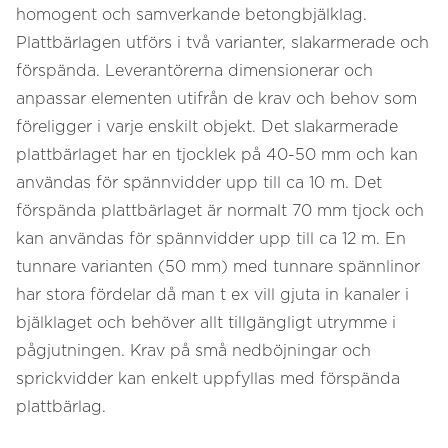
homogent och samverkande betongbjälklag.
Plattbärlagen utförs i två varianter, slakarmerade och
förspända. Leverantörerna dimensionerar och
anpassar elementen utifrån de krav och behov som
föreligger i varje enskilt objekt. Det slakarmerade
plattbärlaget har en tjocklek på 40-50 mm och kan
användas för spännvidder upp till ca 10 m. Det
förspända plattbärlaget är normalt 70 mm tjock och
kan användas för spännvidder upp till ca 12 m. En
tunnare varianten (50 mm) med tunnare spännlinor
har stora fördelar då man t ex vill gjuta in kanaler i
bjälklaget och behöver allt tillgängligt utrymme i
pågjutningen. Krav på små nedböjningar och
sprickvidder kan enkelt uppfyllas med förspända
plattbärlag.