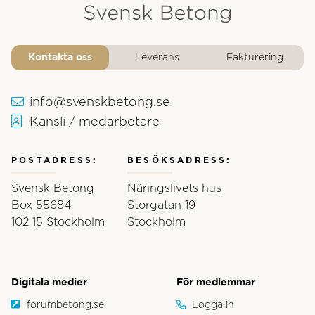
Svensk Betongs logotyp
Kontakta oss
Leverans
Fakturering
info@svenskbetong.se
Kansli / medarbetare
POSTADRESS:
BESÖKSADRESS:
Svensk Betong
Näringslivets hus
Box 55684
Storgatan 19
102 15 Stockholm
Stockholm
Digitala medier
För medlemmar
forumbetong.se
Logga in