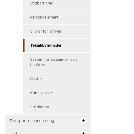
Vägbarriärer
Perrongelement
Sliprar för järnväg
Teknikbyggnader
System för bassänger och
behållare
Master
Kabelkanaler
Stödmurar
Transport och montering
Ljud