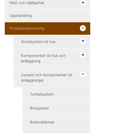
Miljö och Hållbarhet
Upphandling
Produktredovisning
Stomsystem till hus
Komponenter till hus och
anläggning
System och komponenter till
anläggningar
Tunnelsystem
Brosystem
Bullerskärmar