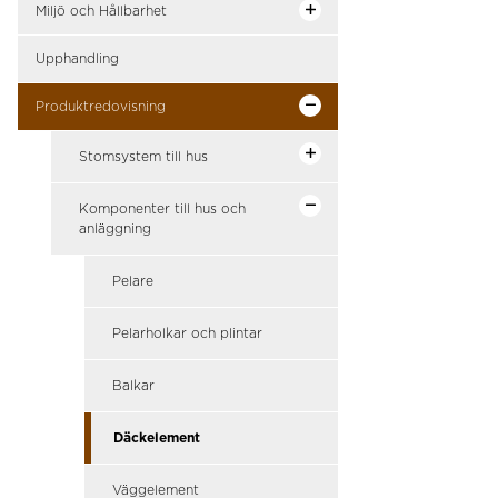
Miljö och Hållbarhet
Upphandling
Produktredovisning
Stomsystem till hus
Komponenter till hus och
anläggning
Pelare
Pelarholkar och plintar
Balkar
Däckelement
Väggelement