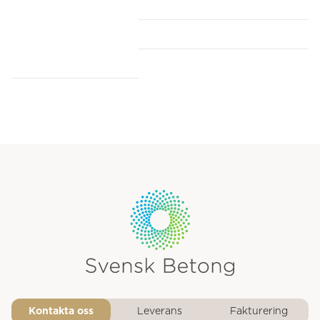
Svensk Betongs logotyp
Kontakta oss
Leverans
Fakturering