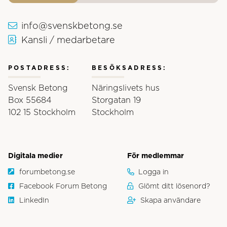
info@svenskbetong.se
Kansli / medarbetare
POSTADRESS:
BESÖKSADRESS:
Svensk Betong
Näringslivets hus
Box 55684
Storgatan 19
102 15 Stockholm
Stockholm
Digitala medier
För medlemmar
forumbetong.se
Logga in
Facebook Forum Betong
Glömt ditt lösenord?
LinkedIn
Skapa användare