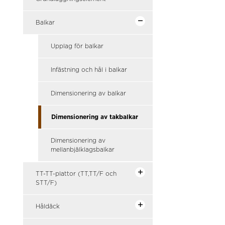
Balkar
Upplag för balkar
Infästning och hål i balkar
Dimensionering av balkar
Dimensionering av takbalkar
Dimensionering av
mellanbjälklagsbalkar
TT-TT-plattor (TT,TT/F och
STT/F)
Håldäck