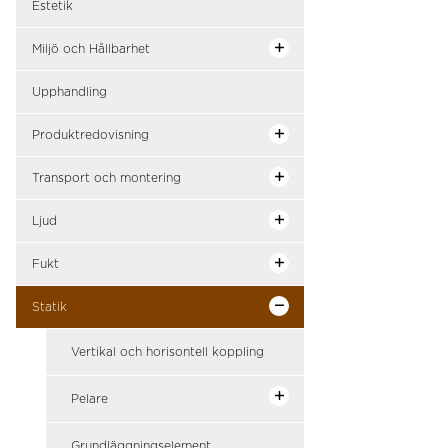
Estetik
Miljö och Hållbarhet
Upphandling
Produktredovisning
Transport och montering
Ljud
Fukt
Statik
Vertikal och horisontell koppling
Pelare
Grundläggningselement