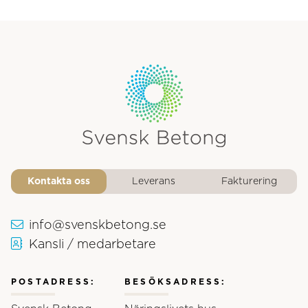
Svensk Betongs logotyp
Kontakta oss
Leverans
Fakturering
info@svenskbetong.se
Kansli / medarbetare
POSTADRESS:
BESÖKSADRESS: