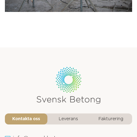
Svensk Betongs logotyp
Kontakta oss
Leverans
Fakturering