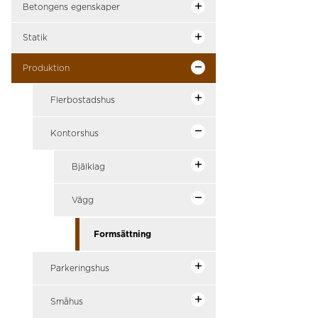
Betongens egenskaper
Statik
Produktion
Flerbostadshus
Kontorshus
Bjälklag
Vägg
Formsättning
Parkeringshus
Småhus