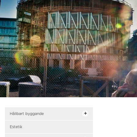
Hållbart byggande
Estetik