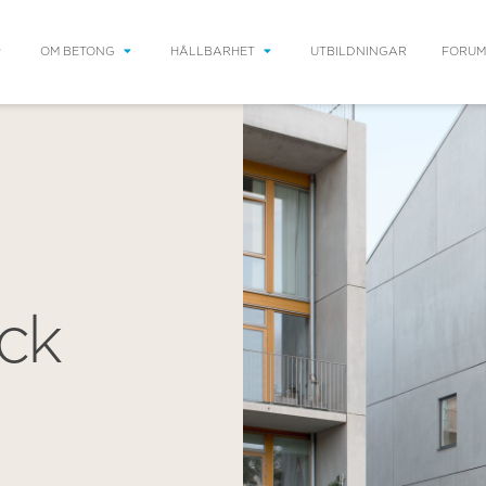
OM BETONG
HÅLLBARHET
UTBILDNINGAR
FORUM
ck