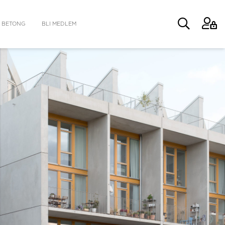
 BETONG
BLI MEDLEM