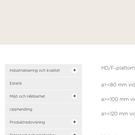
HD/F-plattorn
Industrialisering och kvalitet
Estetik
a>=80 mm vi
Miljö och Hållbarhet
a>=100 mm v
Upphandling
a>=120 mm v
Produktredovisning