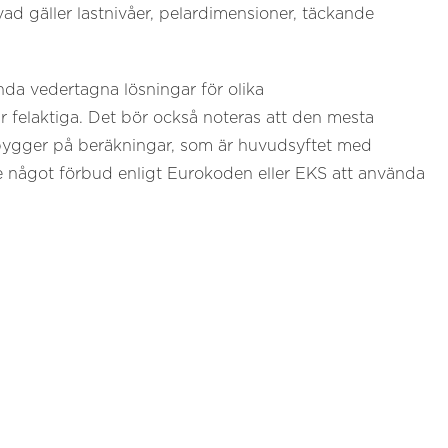
ad gäller lastnivåer, pelardimensioner, täckande
ända vedertagna lösningar för olika
 felaktiga. Det bör också noteras att den mesta
 bygger på beräkningar, som är huvudsyftet med
te något förbud enligt Eurokoden eller EKS att använda