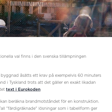
onella val finns i den svenska tillämpningen
ss byggnad åsätts ett krav på exempelvis 60 minuters
i Tyskland trots att det gäller en exakt likadan
tet
text i Eurokoden
n kan beräkna brandmotståndet för en konstruktion.
all "färdigräknade" lösningar som i tabellform ger