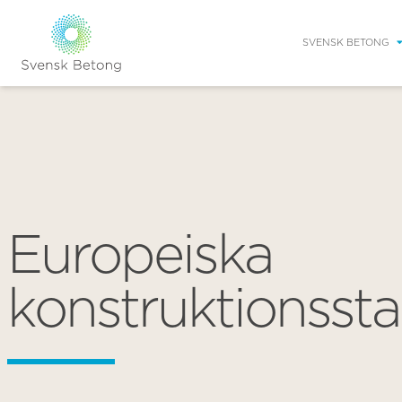
SVENSK BETONG
Europeiska
konstruktionsst