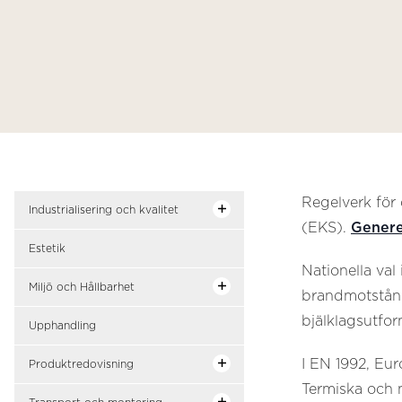
Regelverk för 
Industrialisering och kvalitet
(EKS).
Genere
Estetik
Nationella val
Miljö och Hållbarhet
brandmotstånd 
bjälklagsutfor
Upphandling
I EN 1992, Eu
Produktredovisning
Termiska och m