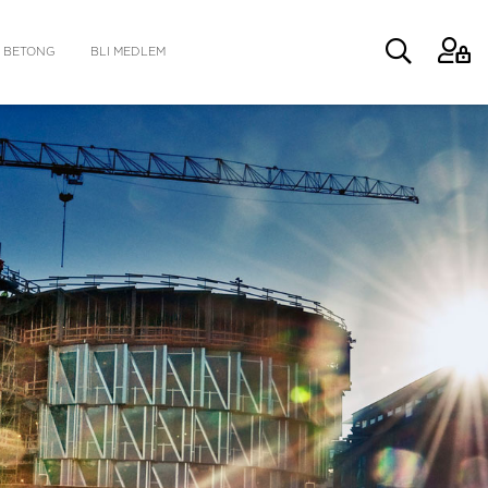
 BETONG
BLI MEDLEM