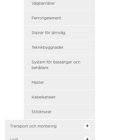
Vägbarriärer
Perrongelement
Sliprar för järnväg
Teknikbyggnader
System för bassänger och
behållare
Master
Kabelkanaler
Stödmurar
Transport och montering
Ljud