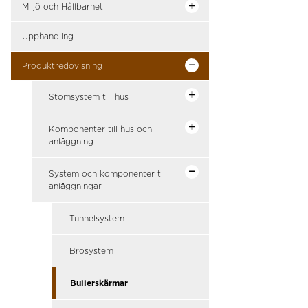
Miljö och Hållbarhet
Upphandling
Produktredovisning
Stomsystem till hus
Komponenter till hus och
anläggning
System och komponenter till
anläggningar
Tunnelsystem
Brosystem
Bullerskärmar