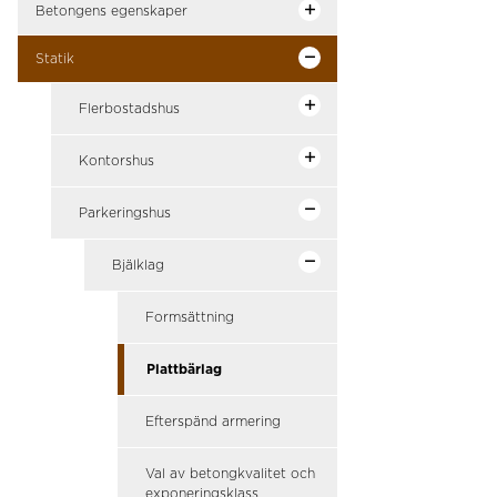
Betongens egenskaper
Statik
Flerbostadshus
Kontorshus
Parkeringshus
Bjälklag
Formsättning
Plattbärlag
Efterspänd armering
Val av betongkvalitet och
exponeringsklass