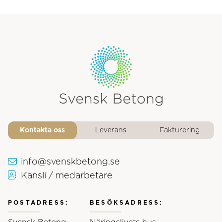
Svensk Betongs logotyp
Kontakta oss
Leverans
Fakturering
info@svenskbetong.se
Kansli / medarbetare
POSTADRESS:
BESÖKSADRESS: