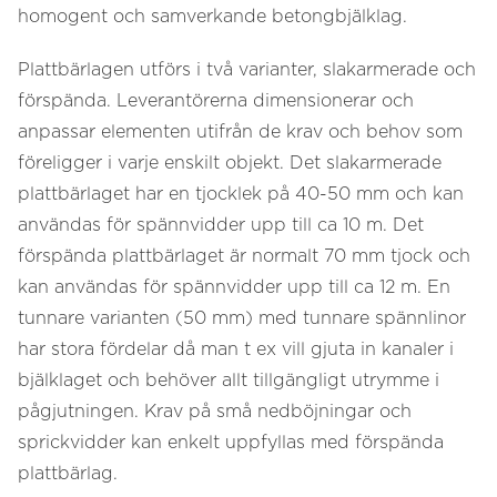
homogent och samverkande betongbjälklag.
Plattbärlagen utförs i två varianter, slakarmerade och
förspända. Leverantörerna dimensionerar och
anpassar elementen utifrån de krav och behov som
föreligger i varje enskilt objekt. Det slakarmerade
plattbärlaget har en tjocklek på 40-50 mm och kan
användas för spännvidder upp till ca 10 m. Det
förspända plattbärlaget är normalt 70 mm tjock och
kan användas för spännvidder upp till ca 12 m. En
tunnare varianten (50 mm) med tunnare spännlinor
har stora fördelar då man t ex vill gjuta in kanaler i
bjälklaget och behöver allt tillgängligt utrymme i
pågjutningen. Krav på små nedböjningar och
sprickvidder kan enkelt uppfyllas med förspända
plattbärlag.