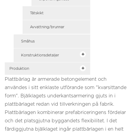
Tätskikt
Avvattning/brunnar
Småhus
Konstruktionsdetaljer
Produktion
Plattbärlag är armerade betongelement och
användes i sitt enklaste utförande som "kvarsittande
form". Bjälklagets underkantsarmering gjuts in i
plattbärlaget redan vid tillverkningen på fabrik.
Plattbärlagen kombinerar prefabriceringens fördelar
och det platsgjutna byggandets flexibilitet. I det
färdiggjutna bjälklaget ingår plattbärlagen i en helt