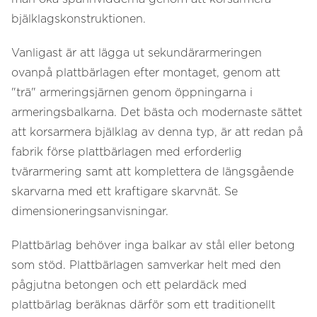
bjälklagskonstruktionen.
Vanligast är att lägga ut sekundärarmeringen
ovanpå plattbärlagen efter montaget, genom att
"trä" armeringsjärnen genom öppningarna i
armeringsbalkarna. Det bästa och modernaste sättet
att korsarmera bjälklag av denna typ, är att redan på
fabrik förse plattbärlagen med erforderlig
tvärarmering samt att komplettera de längsgående
skarvarna med ett kraftigare skarvnät. Se
dimensioneringsanvisningar.
Plattbärlag behöver inga balkar av stål eller betong
som stöd. Plattbärlagen samverkar helt med den
pågjutna betongen och ett pelardäck med
plattbärlag beräknas därför som ett traditionellt