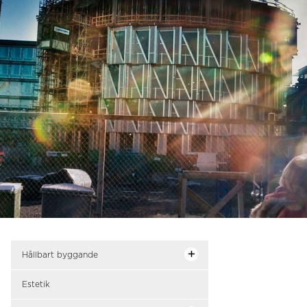
Hållbart byggande
Estetik