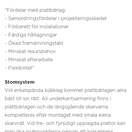
"Fördelar med plattbärlag:
- Samordningsfördelar i projekteringsskedet
- Förberett för installationer
- Färdiga håltagningar
- Ökad framdrivningstakt
- Minskat resursbehov
- Minskat efterarbete
- Flexibilitet"
Stomsystem
Vid enkelspända bjälklag kommer plattbärlagen allra
bäst till sin rätt. All underkantsarmering finns i
plattbärlagen och de längsgående skarvarna
kompletteras efter montaget med smala klena
skarvnät. Vid tre- och fyrsidigt upplagda plattor kan
man öka spännvidderna genom att korsarmera