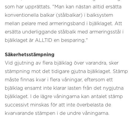
som har upprättats. "Man kan nästan alltid ersätta
konventionella balkar (stålbalkar) i balksystem
mellan pelare med armeringsband i bjälklaget. Att
ersätta underliggande stålbalk med armeringsstål i
bjälklaget är ALLTID en besparing."
Säkerhetsstämpning
Vid gjutning av flera bjälklag över varandra, sker
stämpning mot det tidigare gjutna bjälklaget. Stämp
måste finnas kvar i flera våningar, eftersom ett
bjälklag ensamt inte klarar lasten från det nygjutna
bjälklaget. I de lägre våningarna kan antalet stämp
successivt minskas för att inte överbelasta de
kvarvarande stämpen i de undre våningarna.