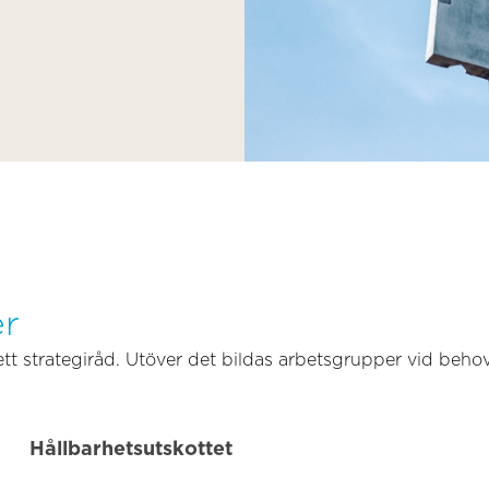
er
ett strategiråd. Utöver det bildas arbetsgrupper vid behov
Hållbarhetsutskottet