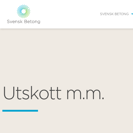
SVENSK BETONG
Utskott m.m.