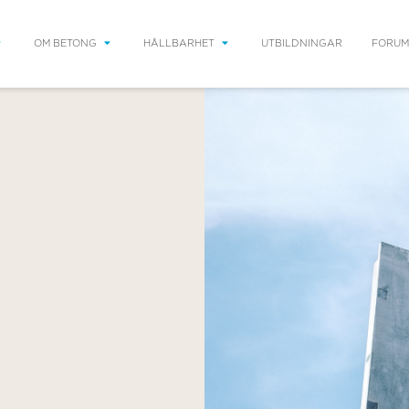
OM BETONG
HÅLLBARHET
UTBILDNINGAR
FORUM