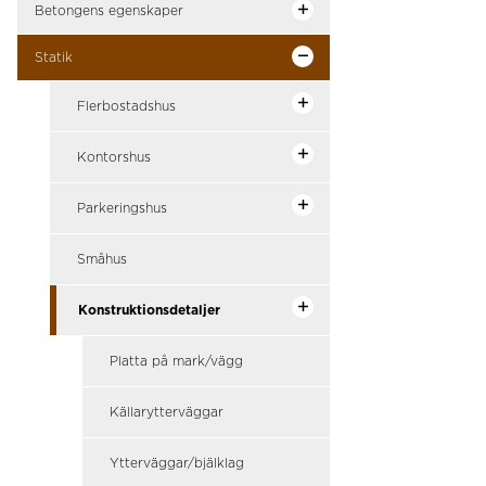
Betongens egenskaper
Statik
Flerbostadshus
Kontorshus
Parkeringshus
Småhus
Konstruktionsdetaljer
Platta på mark/vägg
Källarytterväggar
Ytterväggar/bjälklag