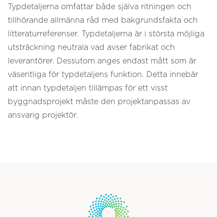
Typdetaljerna omfattar både själva ritningen och
tillhörande allmänna råd med bakgrundsfakta och
litteraturreferenser. Typdetaljerna är i största möjliga
utsträckning neutrala vad avser fabrikat och
leverantörer. Dessutom anges endast mått som är
väsentliga för typdetaljens funktion. Detta innebär
att innan typdetaljen tillämpas för ett visst
byggnadsprojekt måste den projektanpassas av
ansvarig projektör.