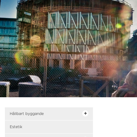
Hållbart byggande
Estetik