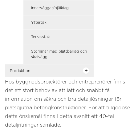
Innerväggar/bjälklag
Yttertak
Terrasstak
Stommar med plattbärlag och
skalvägg
Produktion
Hos byggnadsprojektörer och entreprenörer finns
det ett stort behov av att lätt och snabbt få
information om säkra och bra detaljlösningar för
platsgjutna betongkonstruktioner. För att tillgodose
detta önskemål finns i detta avsnitt ett 40-tal
detaljritningar samlade.