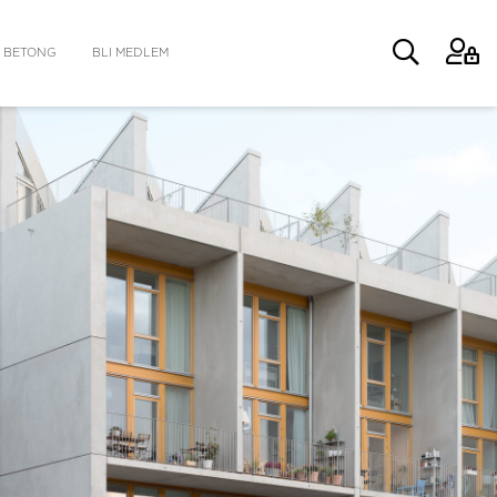
 BETONG
BLI MEDLEM