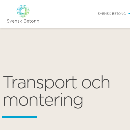
SVENSK BETONG
Transport och
montering