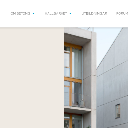
OM BETONG
HÅLLBARHET
UTBILDNINGAR
FORUM