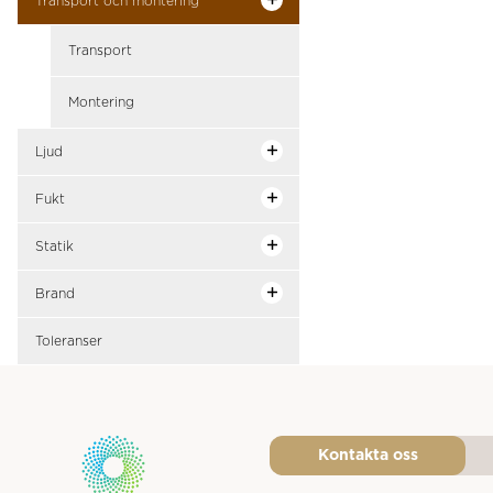
Transport och montering
Transport
Montering
Ljud
Fukt
Statik
Brand
Toleranser
Kontakta oss