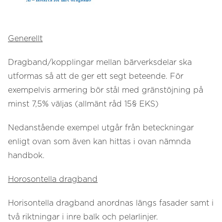
Generellt
Dragband/kopplingar mellan bärverksdelar ska
utformas så att de ger ett segt beteende. För
exempelvis armering bör stål med gränstöjning på
minst 7,5% väljas (allmänt råd 15§ EKS)
Nedanstående exempel utgår från beteckningar
enligt ovan som även kan hittas i ovan nämnda
handbok.
Horosontella dragband
Horisontella dragband anordnas längs fasader samt i
två riktningar i inre balk och pelarlinjer.