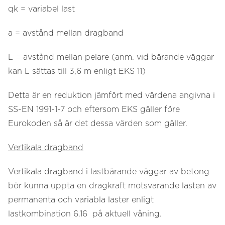
qk = variabel last
a = avstånd mellan dragband
L = avstånd mellan pelare (anm. vid bärande väggar
kan L sättas till 3,6 m enligt EKS 11)
Detta är en reduktion jämfört med värdena angivna i
SS-EN 1991-1-7 och eftersom EKS gäller före
Eurokoden så är det dessa värden som gäller.
Vertikala dragband
Vertikala dragband i lastbärande väggar av betong
bör kunna uppta en dragkraft motsvarande lasten av
permanenta och variabla laster enligt
lastkombination 6.16 på aktuell våning.