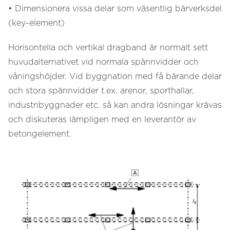
• Dimensionera vissa delar som väsentlig bärverksdel
(key-element)
Horisontella och vertikal dragband är normalt sett
huvudalternativet vid normala spännvidder och
våningshöjder. Vid byggnation med få bärande delar
och stora spännvidder t.ex. arenor, sporthallar,
industribyggnader etc. så kan andra lösningar krävas
och diskuteras lämpligen med en leverantör av
betongelement.