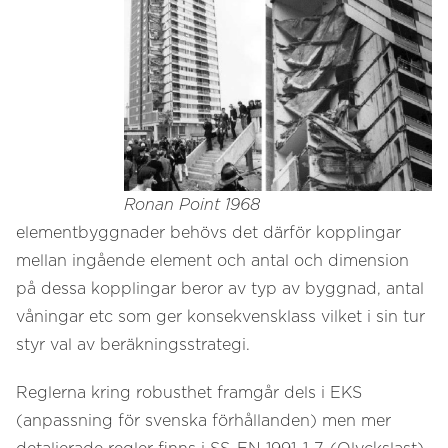
Ronan Point 1968
elementbyggnader behövs det därför kopplingar
mellan ingående element och antal och dimension
på dessa kopplingar beror av typ av byggnad, antal
våningar etc som ger konsekvensklass vilket i sin tur
styr val av beräkningsstrategi.
Reglerna kring robusthet framgår dels i EKS
(anpassning för svenska förhållanden) men mer