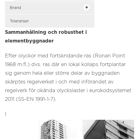
Brand
Toleranser
Sammanhållning och robusthet i
elementbyggnader
Efter olyckor med fortskridande ras (Ronan Point
1968 m.fl.) dvs. ras där en lokal kollaps fortplantar
sig genom hela eller större delar av byggnaden
skärptes regelverket i och med införandet av
regelverk för okända olyckslaster i eurokodsystemet
2011 (SS-EN 1991-1-7).
I