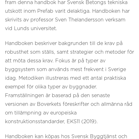
fram denna handbok har Svensk Betongs tekniska
utskott inom Prefab varit delaktiga. Handboken har
skrivits av professor Sven Thelandersson verksam
vid Lunds universitet.
Handboken beskriver bakgrunden till de krav på
robusthet som ställs, samt strategier och metoder för
att möta dessa krav. Fokus är på typer av
byggsystem som används mest frekvent i Sverige
idag. Metodiken illustreras med ett antal praktiska
exempel för olika typer av byggnader.
Framställningen är baserad på den senaste
versionen av Boverkets föreskrifter och allmänna råd
om tillämpning av europeiska
konstruktionsstandarder, EKS11 (2019).
Handboken kan köpas hos Svensk Byggtjänst och