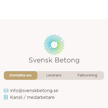
Svensk Betongs logotyp
Kontakta oss
Leverans
Fakturering
info@svenskbetong.se
Kansli / medarbetare