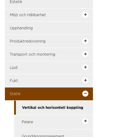
Estetik
Miljö och Hållbarhet
Upphandling
Produktredovisning
Transport och montering
Ljud
Fukt
Statik
Vertikal och horisontell koppling
Pelare
Grundläggningselement