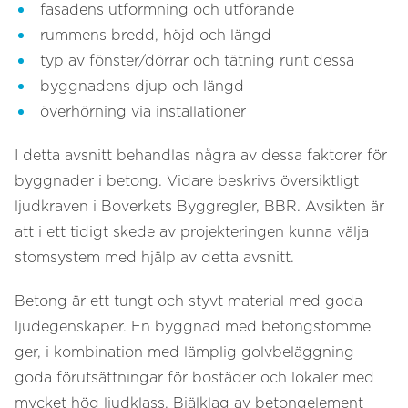
fasadens utformning och utförande
rummens bredd, höjd och längd
typ av fönster/dörrar och tätning runt dessa
byggnadens djup och längd
överhörning via installationer
I detta avsnitt behandlas några av dessa faktorer för
byggnader i betong. Vidare beskrivs översiktligt
ljudkraven i Boverkets Byggregler, BBR. Avsikten är
att i ett tidigt skede av projekteringen kunna välja
stomsystem med hjälp av detta avsnitt.
Betong är ett tungt och styvt material med goda
ljudegenskaper. En byggnad med betongstomme
ger, i kombination med lämplig golvbeläggning
goda förutsättningar för bostäder och lokaler med
mycket hög ljudklass. Bjälklag av betongelement