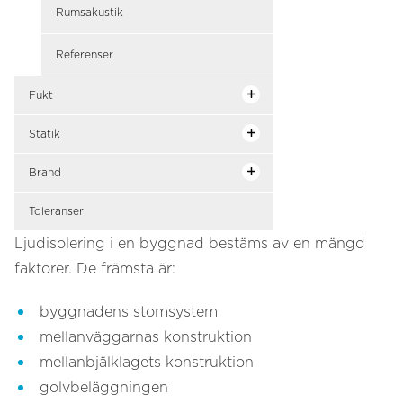
Rumsakustik
Referenser
Fukt
Statik
Brand
Toleranser
Ljudisolering i en byggnad bestäms av en mängd
faktorer. De främsta är:
byggnadens stomsystem
mellanväggarnas konstruktion
mellanbjälklagets konstruktion
golvbeläggningen