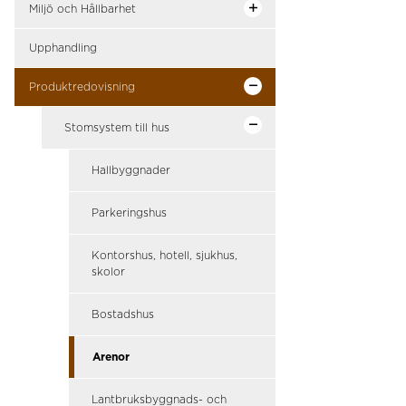
Miljö och Hållbarhet
Upphandling
Produktredovisning
Stomsystem till hus
Hallbyggnader
Parkeringshus
Kontorshus, hotell, sjukhus,
skolor
Bostadshus
Arenor
Lantbruksbyggnads- och