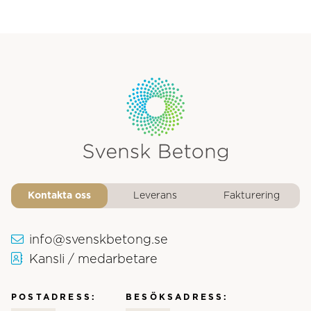
Svensk Betongs logotyp
Kontakta oss
Leverans
Fakturering
info@svenskbetong.se
Kansli / medarbetare
POSTADRESS:
BESÖKSADRESS: