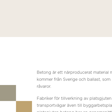
Betong är ett närproducerat material 
kommer från Sverige och ballast, som ä
råvaror.
Fabriker för tillverkning av platsgjute
transportvägar även till byggarbetsp