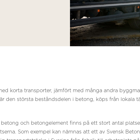
med korta transporter, jämfört med många andra byggmate
r den största beståndsdelen i betong, köps från lokala tä
n betong och betongelement finns på ett stort antal platser
latserna. Som exempel kan nämnas att ett av Svensk Beto