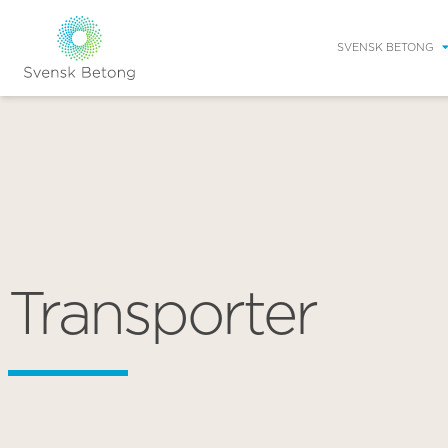
SVENSK BETONG
Transporter