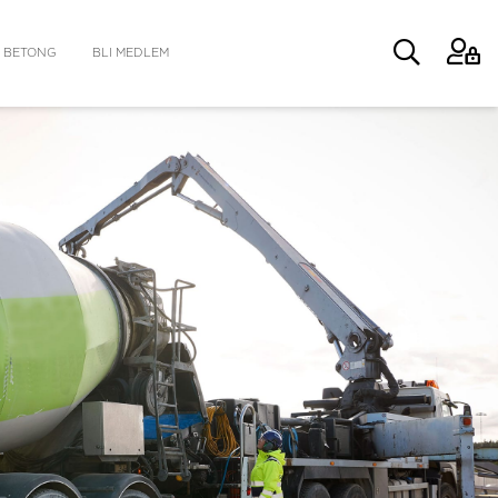
 BETONG
BLI MEDLEM