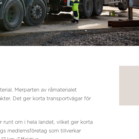
rial. Merparten av råmaterialet
kter. Det ger korta transportvägar för
 runt om i hela landet, vilket ger korta
ngs medlemsföretag som tillverkar