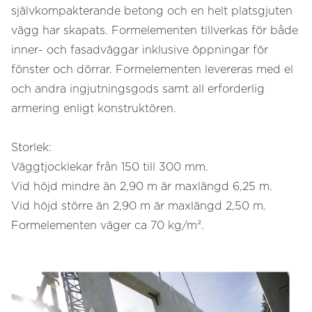
självkompakterande betong och en helt platsgjuten
vägg har skapats. Formelementen tillverkas för både
inner- och fasadväggar inklusive öppningar för
fönster och dörrar. Formelementen levereras med el
och andra ingjutningsgods samt all erforderlig
armering enligt konstruktören.
Storlek:
Väggtjocklekar från 150 till 300 mm.
Vid höjd mindre än 2,90 m är maxlängd 6,25 m.
Vid höjd större än 2,90 m är maxlängd 2,50 m.
Formelementen väger ca 70 kg/m².