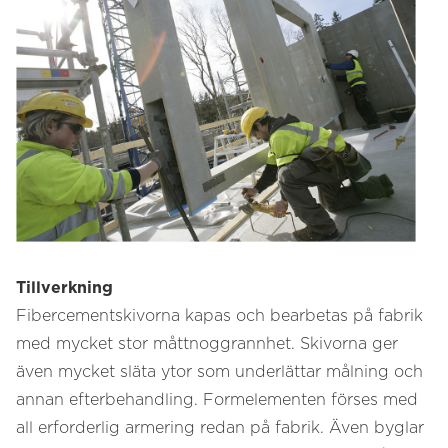
Tillverkning
Fibercementskivorna kapas och bearbetas på fabrik
med mycket stor måttnoggrannhet. Skivorna ger
även mycket släta ytor som underlättar målning och
annan efterbehandling. Formelementen förses med
all erforderlig armering redan på fabrik. Även byglar