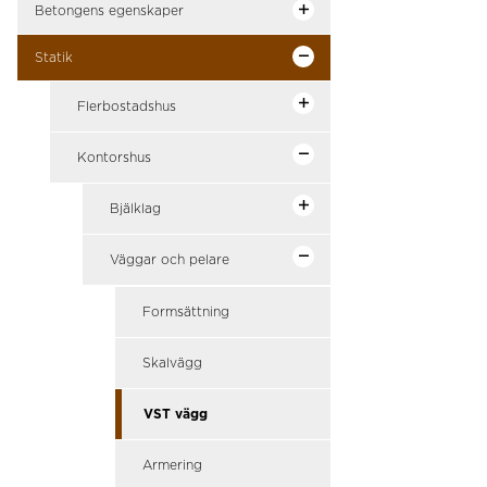
Betongens egenskaper
Statik
Flerbostadshus
Kontorshus
Bjälklag
Väggar och pelare
Formsättning
Skalvägg
VST vägg
Armering