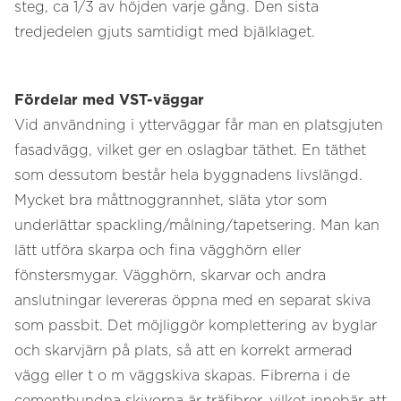
steg, ca 1/3 av höjden varje gång. Den sista
tredjedelen gjuts samtidigt med bjälklaget.
Fördelar med VST-väggar
Vid användning i ytterväggar får man en platsgjuten
fasadvägg, vilket ger en oslagbar täthet. En täthet
som dessutom består hela byggnadens livslängd.
Mycket bra måttnoggrannhet, släta ytor som
underlättar spackling/målning/tapetsering. Man kan
lätt utföra skarpa och fina vägghörn eller
fönstersmygar. Vägghörn, skarvar och andra
anslutningar levereras öppna med en separat skiva
som passbit. Det möjliggör komplettering av byglar
och skarvjärn på plats, så att en korrekt armerad
vägg eller t o m väggskiva skapas. Fibrerna i de