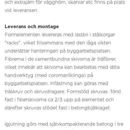
och extrajärn för vägghörn, skarvar etc finns på plats
vid leveransen.
Leverans och montage
Formelementen levereras med lastbil i stålkorgar
"racks", vilket tillsammans med den låga vikten
underlättar hanteringen på byggarbetsplatsen.
Fibrerna i de cementbundna skivorna är träfibrer,
vilket innebär att skivorna kan bearbetas med lätta
handverktyg (med coromantklinga) på
byggarbetsplatsen. Infästning kan göras med
träskruv och skruvdragare. Formstöd skruvas först
fast i fiberskivorna ca 2/3 upp på elementet och
därefter skruvas stödet fast i betongbjälklaget.
Igjutning görs med självkompakterande betong i tre