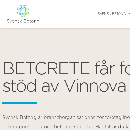
SVENSK BETONG
BETCRETE får fo
stöd av Vinnova
Svensk Betong är branschorganisationen för företag in
betongpumpning och betongprodukter. Här hittar du ku