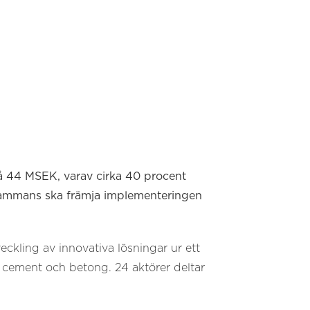
 på 44 MSEK, varav cirka 40 procent
llsammans ska främja implementeringen
veckling av innovativa lösningar ur ett
 cement och betong. 24 aktörer deltar