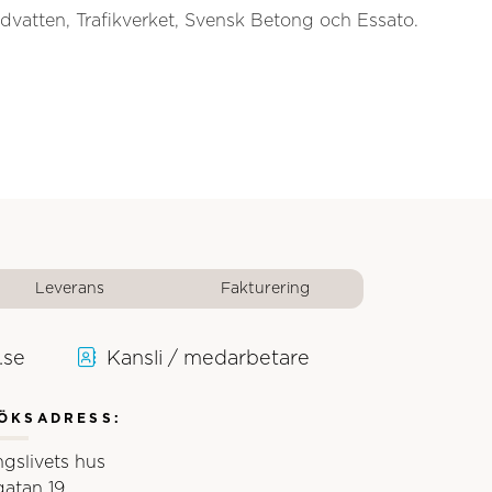
dvatten, Trafikverket, Svensk Betong och Essato.
Leverans
Fakturering
.se
Kansli / medarbetare
ÖKSADRESS:
ngslivets hus
gatan 19