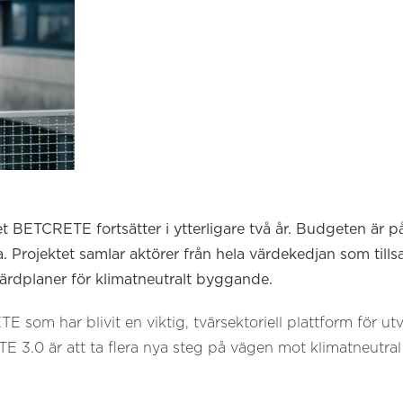
tet BETCRETE fortsätter i ytterligare två år. Budgeten är
. Projektet samlar aktörer från hela värdekedjan som ti
rdplaner för klimatneutralt byggande.
ETE
som har blivit en viktig, tvärsektoriell plattform för ut
 3.0 är att ta flera nya steg på vägen mot klimatneutral