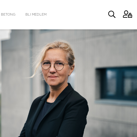
 BETONG
BLI MEDLEM