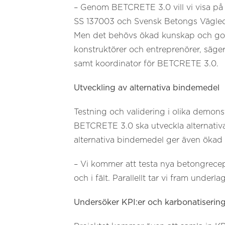
– Genom BETCRETE 3.0 vill vi visa på
SS 137003 och Svensk Betongs Vägledn
Men det behövs ökad kunskap och goda 
konstruktörer och entreprenörer, säge
samt koordinator för BETCRETE 3.0.
Utveckling av alternativa bindemedel
Testning och validering i olika demon
BETCRETE 3.0 ska utveckla
alternati
alternativa bindemedel ger även ökad 
– Vi kommer att testa nya betongrecep
och i fält. Parallellt tar vi fram under
Undersöker KPI:er och karbonatiserin